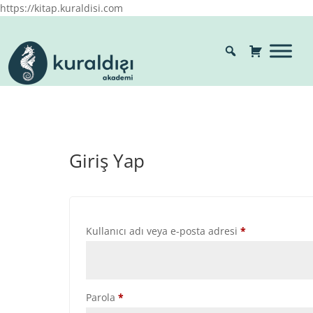
https://kitap.kuraldisi.com
Giriş Yap
Gerekli
Kullanıcı adı veya e-posta adresi
*
Gerekli
Parola
*