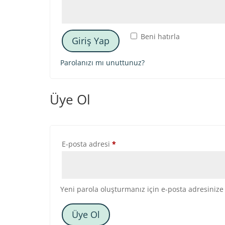
Beni hatırla
Giriş Yap
Parolanızı mı unuttunuz?
Üye Ol
Gerekli
E-posta adresi
*
Yeni parola oluşturmanız için e-posta adresinize 
Üye Ol