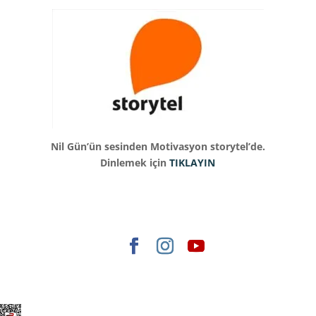
Nil Gün’ün sesinden Motivasyon storytel’de.
Dinlemek için
TIKLAYIN
Elegant Themes
tarafından tasarlandı. |
WordPress
gururla sunar.