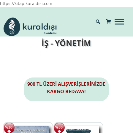
https://kitap.kuraldisi.com
İŞ - YÖNETİM
900 TL ÜZERİ ALIŞVERİŞLERİNİZDE
KARGO BEDAVA!
%30
%30