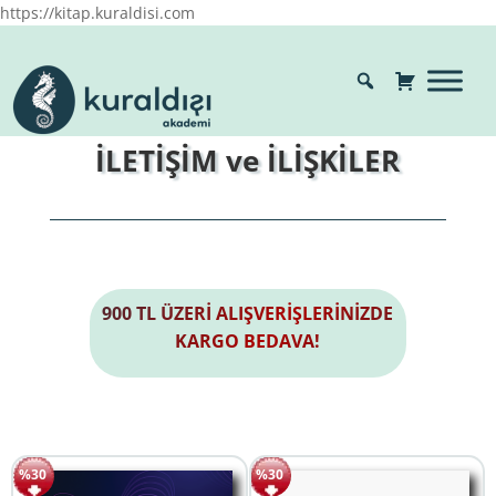
https://kitap.kuraldisi.com
İLETİŞİM ve İLİŞKİLER
900 TL ÜZERİ ALIŞVERİŞLERİNİZDE
KARGO BEDAVA!
%30
%30