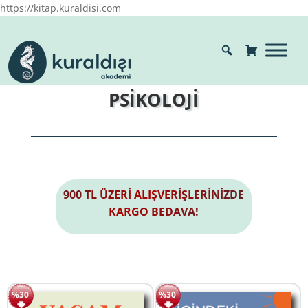
https://kitap.kuraldisi.com
PSİKOLOJİ
900 TL ÜZERİ ALIŞVERİŞLERİNİZDE
KARGO BEDAVA!
%30
%30