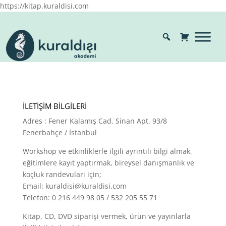
https://kitap.kuraldisi.com
İLETİŞİM BİLGİLERİ
Adres : Fener Kalamış Cad. Sinan Apt. 93/8
Fenerbahçe / İstanbul
Workshop ve etkinliklerle ilgili ayrıntılı bilgi almak,
eğitimlere kayıt yaptırmak, bireysel danışmanlık ve
koçluk randevuları için;
Email: kuraldisi@kuraldisi.com
Telefon: 0 216 449 98 05 / 532 205 55 71
Kitap, CD, DVD siparişi vermek, ürün ve yayınlarla