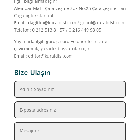
ilgili bilgi almak için;
Alemdar Mah. Çatalçeşme Sok.No:25 Çatalçeşme Han
Cağaloğlu/İstanbul
Email: dagitim@kuraldisi.com / gonul@kuraldisi.com
Telefon: 0 212 513 81 57 / 0 216 449 98 05
Yayınlarla ilgili görüş, soru ve önerileriniz ile
çevirmenlik, yazarlık başvuruları için;
Email: editor@kuraldisi.com
Bize Ulaşın