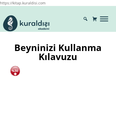
https://kitap.kuraldisi.com
Beyninizi Kullanma
Kılavuzu
%30