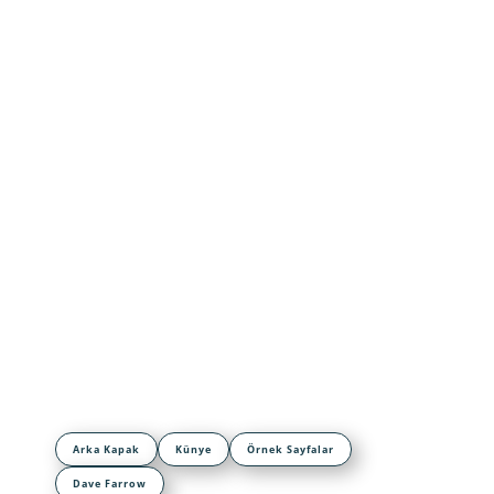
Arka Kapak
Künye
Örnek Sayfalar
Dave Farrow