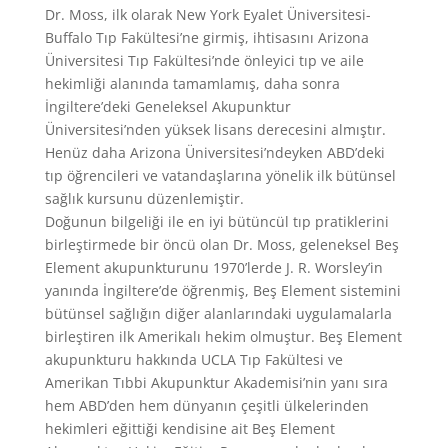
Dr. Moss, ilk olarak New York Eyalet Üniversitesi-
Buffalo Tıp Fakültesi’ne girmiş, ihtisasını Arizona
Üniversitesi Tıp Fakültesi’nde önleyici tıp ve aile
hekimliği alanında tamamlamış, daha sonra
İngiltere’deki Geneleksel Akupunktur
Üniversitesi’nden yüksek lisans derecesini almıştır.
Henüz daha Arizona Üniversitesi’ndeyken ABD’deki
tıp öğrencileri ve vatandaşlarına yönelik ilk bütünsel
sağlık kursunu düzenlemiştir.
Doğunun bilgeliği ile en iyi bütüncül tıp pratiklerini
birleştirmede bir öncü olan Dr. Moss, geleneksel Beş
Element akupunkturunu 1970’lerde J. R. Worsley’in
yanında İngiltere’de öğrenmiş, Beş Element sistemini
bütünsel sağlığın diğer alanlarındaki uygulamalarla
birleştiren ilk Amerikalı hekim olmuştur. Beş Element
akupunkturu hakkında UCLA Tıp Fakültesi ve
Amerikan Tıbbi Akupunktur Akademisi’nin yanı sıra
hem ABD’den hem dünyanın çeşitli ülkelerinden
hekimleri eğittiği kendisine ait Beş Element