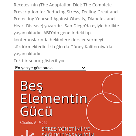
Reçetesi’nin (The Adaptation Diet: The Complete
Prescription for Reducing Stress, Feeling Great and
Protecting Yourself Against Obesity, Diabetes and
Heart Disease) yazarıdır. San Diego’da eşiyle birlikte
yaşamaktadır. ABD’nin genelindeki tıp
konferanslarında hekimlere dersler vermeyi
sürdürmektedir. İki oğlu da Güney Kaliforniya’da
yaşamaktadır.
Tek bir sonuç gösteriliyor