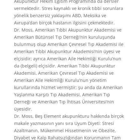
Akupunktur Hekim Eğitim Programında da dersler
vermektedir. Stres kaynaklı ve kronik tıbbi sorunlara
yönelik benzersiz yaklaşımı ABD, Meksika ve
Avrupa’dan birçok hastanın ilgisini çekmektedir.
Dr. Moss, Amerikan Tıbbi Akupunktur Akademisi ve
Amerikan Bütünsel Tıp Derneği’nin kuruluşunda
bulunmuş olup Amerikan Çevresel Tıp Akademisi ile
Amerikan Tıbbi Akupunktur Akademisi’nin üyesi ve
elçisidir; ayrıca Amerikan Aile Hekimliği Kurulu’nun
da (belgeli) elçisidir. Amerikan Tıbbi Akupunktur
Akademisi, Amerikan Çevresel Tıp Akademisi ve
Amerikan Aile Hekimliği Kurulu’nun yönetim
kurullarında hizmet vermiştir; şu anda da Amerikan
Yaşlanma Karşıtı Tıp Akademisi, Amerikan Tıp
Derneği ve Amerikan Tıp İhtisas Üniversitesi’nin
üyesidir.
Dr. Moss, Beş Element akupunkturu hakkında birçok
makale yazmasının yanı sıra Uyum Diyeti: Stresi
Azaltmanın, Mükemmel Hissetmenin ve Obezite,
Diyabet ve Kalp Rahatsızlığından Korunmanın Tam