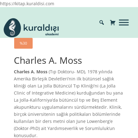
https://kitap.kuraldisi.com
%30
Charles A. Moss
Charles A. Moss
(Tıp Doktoru- MD), 1978 yılında
Amerika Birleşik Devletleri’nin ilk bütünsel sağlık
kliniği olan La Jolla Bütüncül Tıp Kliniği’ni (La Jolla
Clinic of Integrative Medicine) kurduğundan bu yana
La Jolla-Kaliforniya’da bütüncül tıp ve Beş Element
akupunkturu uygulamalarını sürdürmektedir. Klinik,
birçok üniversitenin sağlık politikaları bölümlerinde
kullanılan bir ders metni olan June Lowenberg’e
(Doktor-PhD) ait Yardımseverlik ve Sorumluluk’un
konusudur.