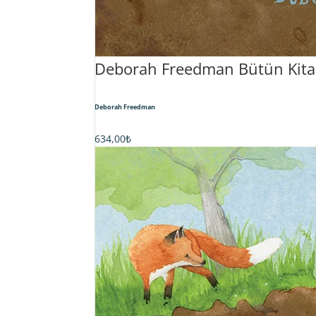
Deborah Freedman Bütün Kita
Deborah Freedman
634,00
₺