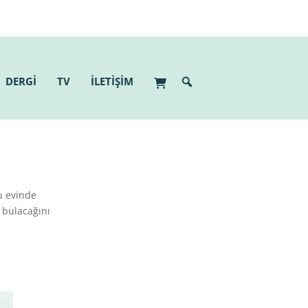
DERGİ
TV
İLETİŞİM
u evinde
 bulacağını