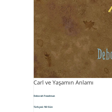
Carl ve Yaşamın Anlamı
Deborah Freedman
Türkçesi: Nil Gün