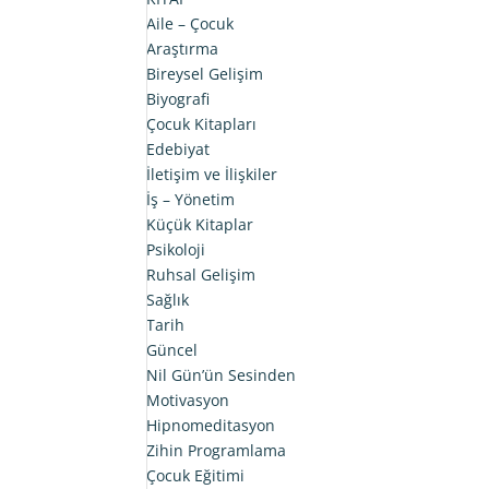
Aile – Çocuk
Araştırma
Bireysel Gelişim
Biyografi
Çocuk Kitapları
Edebiyat
İletişim ve İlişkiler
İş – Yönetim
Küçük Kitaplar
Psikoloji
Ruhsal Gelişim
Sağlık
Tarih
Güncel
Nil Gün’ün Sesinden
Motivasyon
Hipnomeditasyon
Zihin Programlama
Çocuk Eğitimi