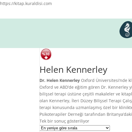
https://kitap.kuraldisi.com
%30
Helen Kennerley
Dr. Helen Kennerley
Oxford Üniversitesi’nde kl
Oxford ve ABD’de eğitim gören Dr. Kennerley yi
bilişsel terapi üstüne çeşitli makaleler ve kit
olan Kennerley, İleri Düzey Bilişsel Terapi Çal
terapi konusunda uzmanlaşmış özel bir klinikte
Psikoterapiler Derneği tarafından Britanya’daki 
Tek bir sonuç gösteriliyor