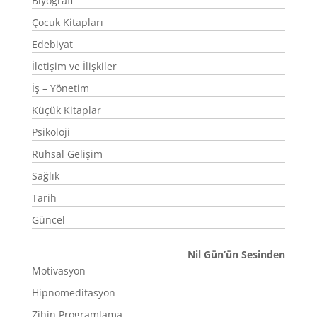
Biyografi
Çocuk Kitapları
Edebiyat
İletişim ve İlişkiler
İş – Yönetim
Küçük Kitaplar
Psikoloji
Ruhsal Gelişim
Sağlık
Tarih
Güncel
Nil Gün’ün Sesinden
Motivasyon
Hipnomeditasyon
Zihin Programlama