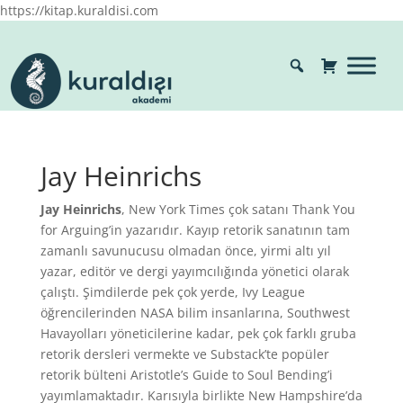
https://kitap.kuraldisi.com
Jay Heinrichs
Jay Heinrichs
, New York Times çok satanı Thank You
for Arguing’in yazarıdır. Kayıp retorik sanatının tam
zamanlı savunucusu olmadan önce, yirmi altı yıl
yazar, editör ve dergi yayımcılığında yönetici olarak
çalıştı. Şimdilerde pek çok yerde, Ivy League
öğrencilerinden NASA bilim insanlarına, Southwest
Havayolları yöneticilerine kadar, pek çok farklı gruba
retorik dersleri vermekte ve Substack’te popüler
retorik bülteni Aristotle’s Guide to Soul Bending’i
yayımlamaktadır. Karısıyla birlikte New Hampshire’da