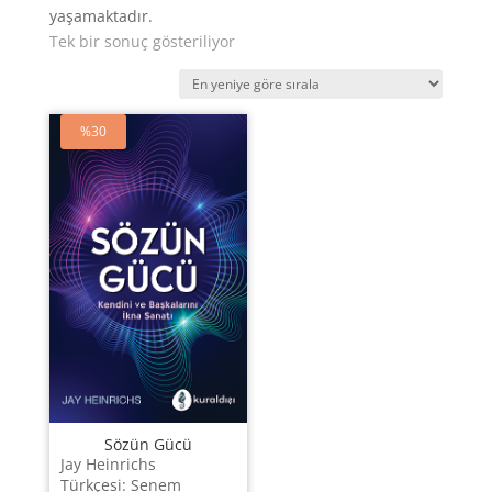
yaşamaktadır.
Tek bir sonuç gösteriliyor
%30
Sözün Gücü
Jay Heinrichs
Türkçesi: Senem