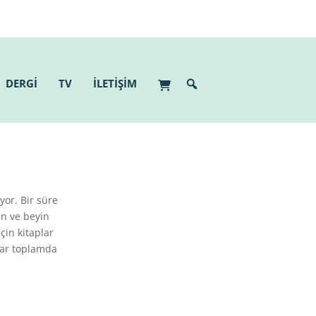
DERGİ
TV
İLETİŞİM
yor. Bir süre
in ve beyin
çin kitaplar
dar toplamda