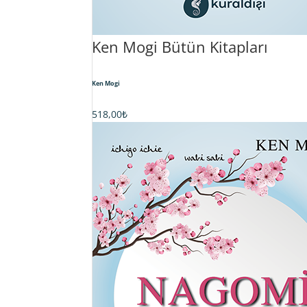
Ken Mogi Bütün Kitapları
Ken Mogi
518,00
₺