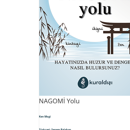
NAGOMİ Yolu
Ken Mogi
Türkçesi: Senem Balaban