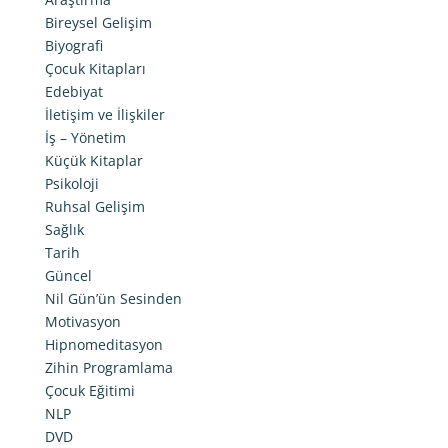
Bireysel Gelişim
Biyografi
Çocuk Kitapları
Edebiyat
İletişim ve İlişkiler
İş – Yönetim
Küçük Kitaplar
Psikoloji
Ruhsal Gelişim
Sağlık
Tarih
Güncel
Nil Gün’ün Sesinden
Motivasyon
Hipnomeditasyon
Zihin Programlama
Çocuk Eğitimi
NLP
DVD