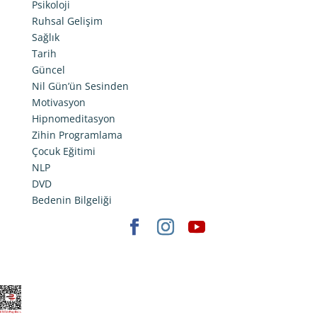
Psikoloji
Ruhsal Gelişim
Sağlık
Tarih
Güncel
Nil Gün’ün Sesinden
Motivasyon
Hipnomeditasyon
Zihin Programlama
Çocuk Eğitimi
NLP
DVD
Bedenin Bilgeliği
Elegant Themes
tarafından tasarlandı. |
WordPress
gururla sunar.