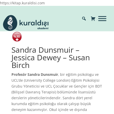
https://kitap.kuraldisi.com
%30
Sandra Dunsmuir –
Jessica Dewey – Susan
Birch
Profesör Sandra Dunsmuir
, bir eğitim psikologu ve
UCL’de (University College London) Eğitim Psikolojisi
Grubu Yöneticisi ve UCL Çocuklar ve Gençler için BDT
(Bilişsel Davranış Terapisi) bölümünde lisansüstü
derslerin yöneticilerindendir. Sandra dört yerel
kurumda eğitim psikoloğu olarak çalışıp büyük
deneyim kazanmıştır. Okul içinde ve dışında