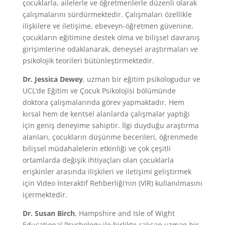
çocuklarla, ailelerle ve öğretmenlerle düzenli olarak
çalışmalarını sürdürmektedir. Çalışmaları özellikle
ilişkilere ve iletişime, ebeveyn-öğretmen güvenine,
çocukların eğitimine destek olma ve bilişsel davranış
girişimlerine odaklanarak, deneysel araştırmaları ve
psikolojik teorileri bütünleştirmektedir.
Dr. Jessica Dewey
, uzman bir eğitim psikologudur ve
UCL’de Eğitim ve Çocuk Psikolojisi bölümünde
doktora çalışmalarında görev yapmaktadır. Hem
kırsal hem de kentsel alanlarda çalışmalar yaptığı
için geniş deneyime sahiptir. İlgi duyduğu araştırma
alanları, çocukların düşünme becerileri, öğrenmede
bilişsel müdahalelerin etkinliği ve çok çeşitli
ortamlarda değişik ihtiyaçları olan çocuklarla
erişkinler arasında ilişkileri ve iletişimi geliştirmek
için Video İnteraktif Rehberliği’nin (VİR) kullanılmasını
içermektedir.
Dr. Susan Birch
, Hampshire and Isle of Wight
Educational Psychology ile birlikte çalışan uzman bir