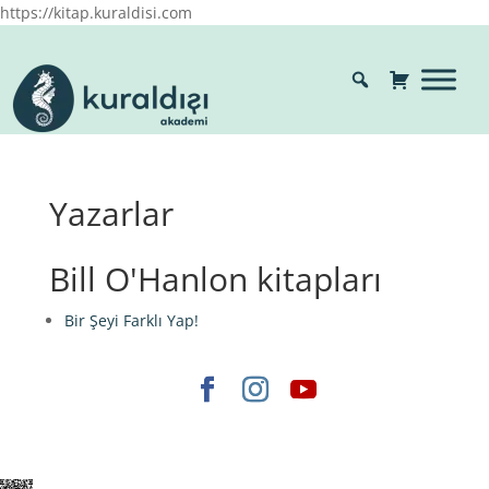
https://kitap.kuraldisi.com
Yazarlar
Bill O'Hanlon kitapları
Bir Şeyi Farklı Yap!
Elegant Themes
tarafından tasarlandı. |
WordPress
gururla sunar.