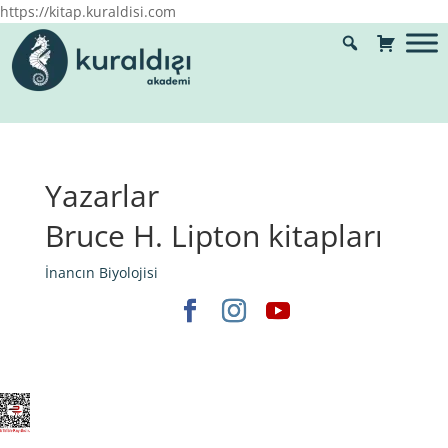
https://kitap.kuraldisi.com
Yazarlar
Bruce H. Lipton kitapları
İnancın Biyolojisi
Elegant Themes
tarafından tasarlandı. |
WordPress
gururla sunar.