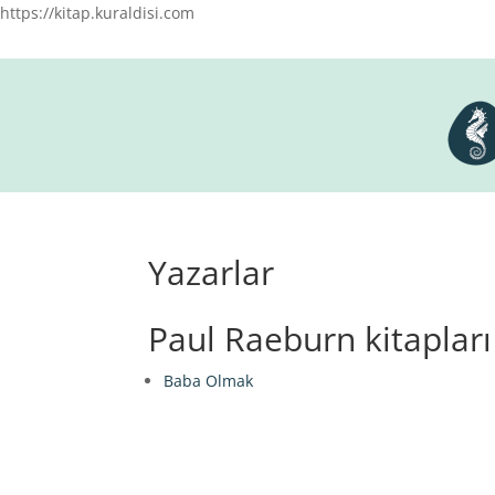
https://kitap.kuraldisi.com
Yazarlar
Paul Raeburn kitapları
Baba Olmak
Elegant Themes
tarafından tasarlandı. |
Word