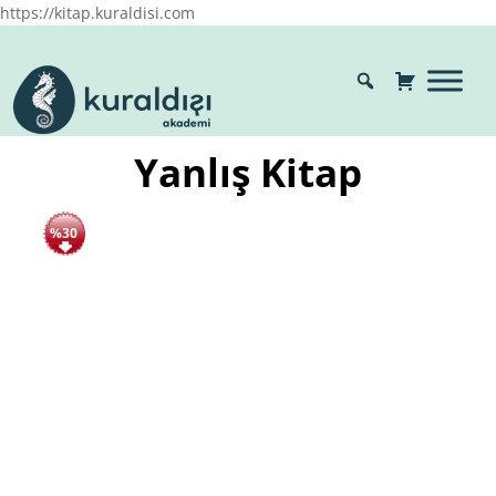
https://kitap.kuraldisi.com
Yanlış Kitap
%30