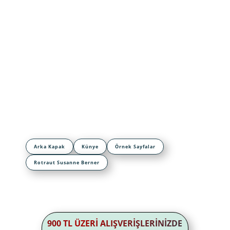
Arka Kapak
Künye
Örnek Sayfalar
Rotraut Susanne Berner
900 TL ÜZERİ ALIŞVERİŞLERİNİZDE