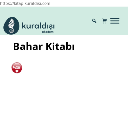
https://kitap.kuraldisi.com
Bahar Kitabı
%30