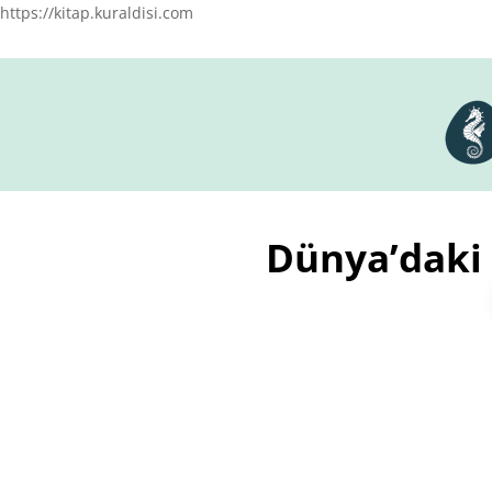
https://kitap.kuraldisi.com
Dünya’daki
%30