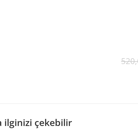
520,
ŞVERİŞLERİNİZDE KARGO
ilginizi çekebilir