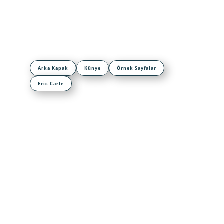
Arka Kapak
Künye
Örnek Sayfalar
Eric Carle