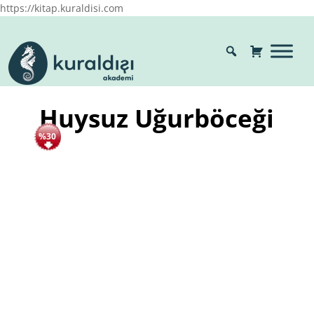
https://kitap.kuraldisi.com
Huysuz Uğurböceği
%30