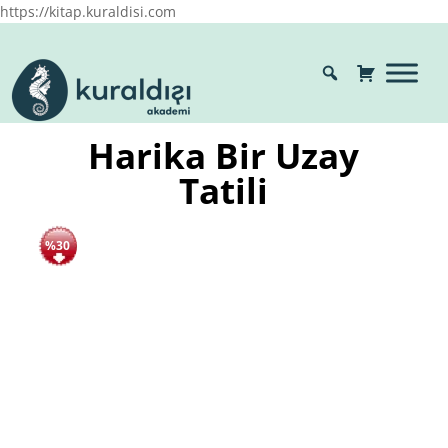
https://kitap.kuraldisi.com
Harika Bir Uzay
Tatili
%30