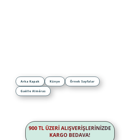
Arka Kapak
Künye
Örnek Sayfalar
Gaëlle Alméras
900 TL ÜZERİ ALIŞVERİŞLERİNİZDE
KARGO BEDAVA!