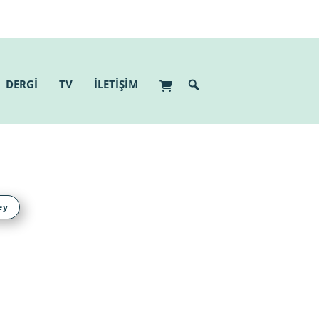
DERGİ
TV
İLETİŞİM
ey