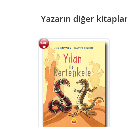
Yazarın diğer kitaplar
%30