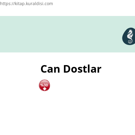
https://kitap.kuraldisi.com
Can Dostlar
%30