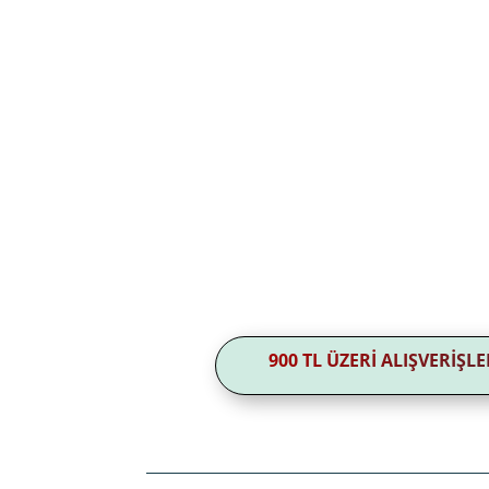
900 TL ÜZERİ ALIŞVERİŞ