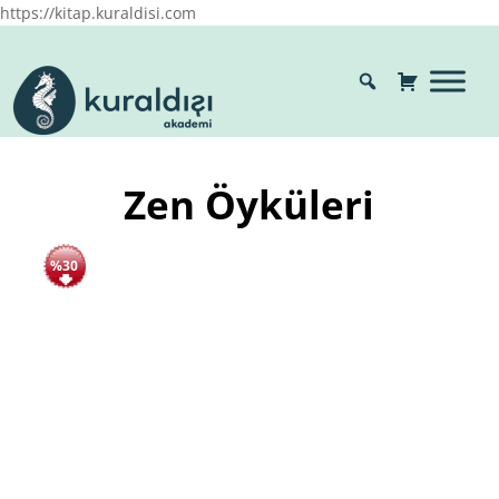
https://kitap.kuraldisi.com
Zen Öyküleri
%30