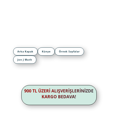
Arka Kapak
Künye
Örnek Sayfalar
Jon J Muth
900 TL ÜZERİ ALIŞVERİŞLERİNİZDE
KARGO BEDAVA!