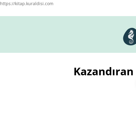
https://kitap.kuraldisi.com
Kazandıran
%30