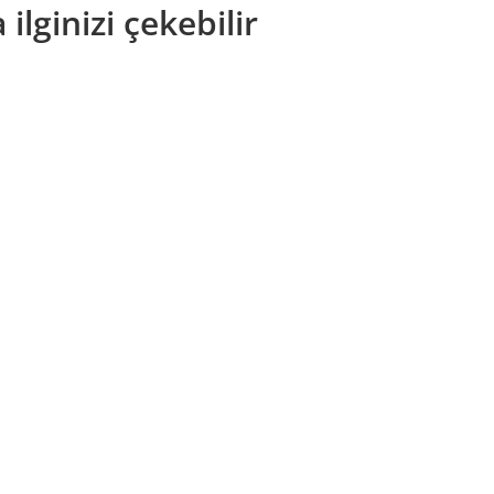
ilginizi çekebilir