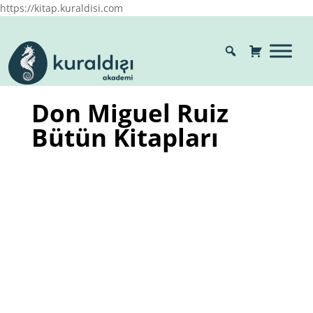
https://kitap.kuraldisi.com
Don Miguel Ruiz
Bütün Kitapları