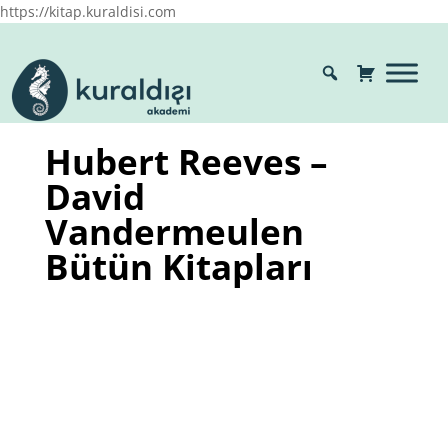
https://kitap.kuraldisi.com
Hubert Reeves –
David
Vandermeulen
Bütün Kitapları