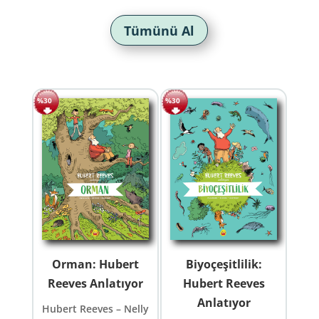
Tümünü Al
%30
%30
Orman: Hubert
Biyoçeşitlilik:
Reeves Anlatıyor
Hubert Reeves
Anlatıyor
Hubert Reeves – Nelly