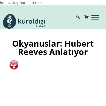
https://kitap.kuraldisi.com
Okyanuslar: Hubert
Reeves Anlatıyor
%30