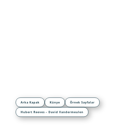
Arka Kapak
Künye
Örnek Sayfalar
Hubert Reeves – David Vandermeulen