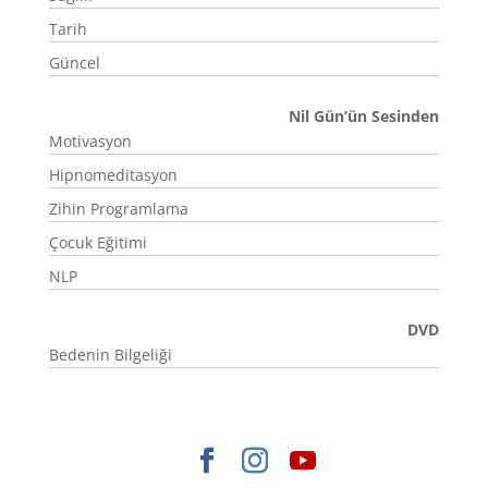
Tarih
Güncel
Nil Gün’ün Sesinden
Motivasyon
Hipnomeditasyon
Zihin Programlama
Çocuk Eğitimi
NLP
DVD
Bedenin Bilgeliği