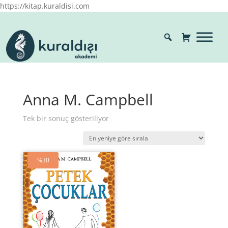
https://kitap.kuraldisi.com
Anna M. Campbell
Tek bir sonuç gösteriliyor
%30