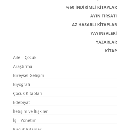
%60 İNDİRİMLİ KİTAPLAR
AYIN FIRSATI
AZ HASARLI KİTAPLAR
YAYINEVLERİ
YAZARLAR
KİTAP
Aile – Çocuk
Araştırma
Bireysel Gelişim
Biyografi
Çocuk Kitapları
Edebiyat
İletişim ve İlişkiler
İş – Yönetim
Küçük Kitaplar