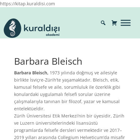
https://kitap.kuraldisi.com
Barbara Bleisch
Barbara Bleisch,
1973 yılında doğmuş ve ailesiyle
birlikte İsviçre-Zürih’te yaşamaktadır. Bleisch, etik,
kamusal felsefe ve aile, sorumluluk ile özerklik gibi
konulardaki uygulamalı felsefi sorular üzerine
çalışmalarıyla tanınan bir filozof, yazar ve kamusal
entelektüeldir.
Zürih Üniversitesi Etik Merkezi’nin bir üyesidir, Zürih
ve Luzern üniversitelerindeki lisansüstü
programlarda felsefe dersleri vermektedir ve 2017–
2019 yılları arasında Collegium Helveticum’da misafir