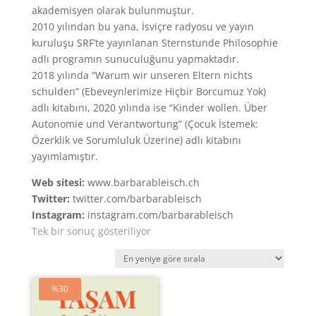
akademisyen olarak bulunmuştur.
2010 yılından bu yana, İsviçre radyosu ve yayın
kuruluşu SRF’te yayınlanan Sternstunde Philosophie
adlı programın sunuculuğunu yapmaktadır.
2018 yılında “Warum wir unseren Eltern nichts
schulden” (Ebeveynlerimize Hiçbir Borcumuz Yok)
adlı kitabını, 2020 yılında ise “Kinder wollen. Über
Autonomie und Verantwortung” (Çocuk İstemek:
Özerklik ve Sorumluluk Üzerine) adlı kitabını
yayımlamıştır.
Web sitesi:
www.barbarableisch.ch
Twitter:
twitter.com/barbarableisch
Instagram:
instagram.com/barbarableisch
Tek bir sonuç gösteriliyor
%30