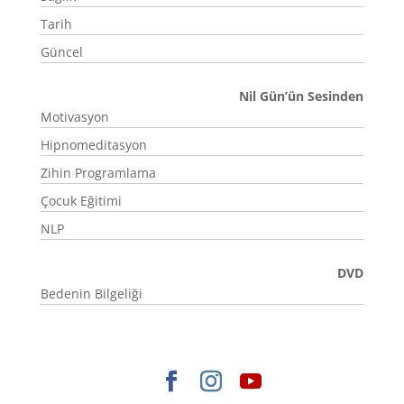
Tarih
Güncel
Nil Gün’ün Sesinden
Motivasyon
Hipnomeditasyon
Zihin Programlama
Çocuk Eğitimi
NLP
DVD
Bedenin Bilgeliği