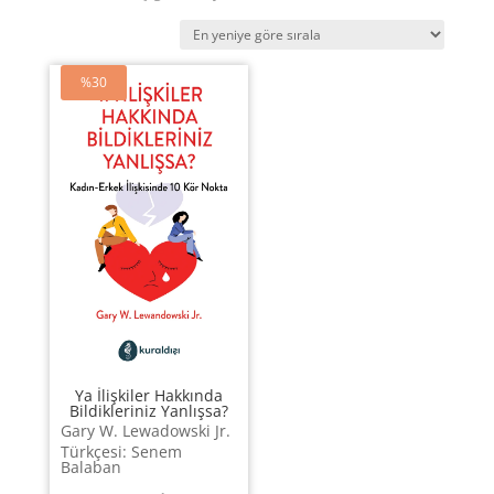
%30
Ya İlişkiler Hakkında
Bildikleriniz Yanlışsa?
Gary W. Lewadowski Jr.
Türkçesi: Senem
Balaban