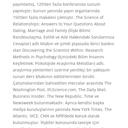
yayımlamış, 120’den fazla konferansta sunum
yapmıştır; bunun yanında yayın organlarında
150’den fazla makalesi çıkmıştır. The Science of
Relationships: Answers to Your Questions About
Dating, Marriage and Family (İlişki Bilimi:
Randevulaşma, Evlilik ve Aile Hakkındaki Sorularınıza
Cevaplar) adlı kitabın ve şimdi piyasada ikinci baskısı
olan Discovering the Scientist Within: Research
Methods in Psychology (İçinizdeki Bilim İnsanını
Keşfetmek: Psikolojide Araştırma Metotları) adlı,
araştırma yöntemleri üzerine yenilikçi bir yaklaşım
sunan ders kitabının editörlerinden biridir.
Çalışmalarından bahsedilen mecralar arasında The
Washington Post, IFLScience.com, The Daily Mail,
Business Insider, The New Republic, Time ve
Newsweek bulunmaktadır. Ayrıca kendisi başka
medya kuruluşlarının yanında New York Times, The
Atlantic, VICE, CNN ve NPR’dede konuk olarak
bulunmuştur. İlişkiler konusunda tavsiye için