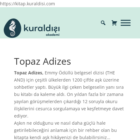
https://kitap.kuraldisi.com
Topaz Adizes
Topaz Adizes,
Emmy Ödüllü belgesel dizisi {THE
AND} için çeşitli ülkelerden 1200 çiftle aşk üzerine
sohbetler yaptı. Büyük ilgi çeken belgeselin yanı sıra
bu kitabı da kaleme aldı. On yıldan fazla bir zamana
yayılan görüşmelerden çıkardığı 12 soruyla okuru
ilişkilerini cesurca sorgulamaya ve keşfetmeye davet
ediyor.
Aşkın ne olduğunu ve nasıl daha güçlü hale
getirilebileceğini anlamak için bir rehber olan bu
kitapta kendi aşk hikâyenizi de bulabilirsiniz…