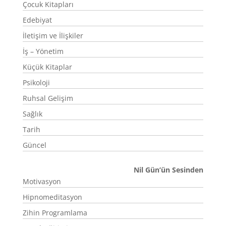
Çocuk Kitapları
Edebiyat
İletişim ve İlişkiler
İş – Yönetim
Küçük Kitaplar
Psikoloji
Ruhsal Gelişim
Sağlık
Tarih
Güncel
Nil Gün’ün Sesinden
Motivasyon
Hipnomeditasyon
Zihin Programlama