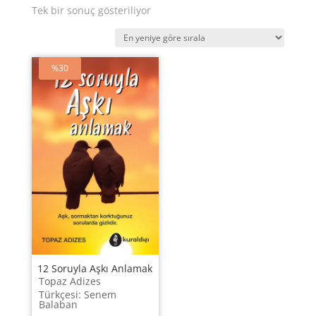
Tek bir sonuç gösteriliyor
%30
12 Soruyla Aşkı Anlamak
Topaz Adizes
Türkçesi: Senem
Balaban