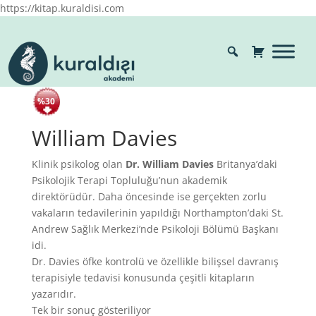
https://kitap.kuraldisi.com
%30
William Davies
Klinik psikolog olan
Dr. William Davies
Britanya’daki
Psikolojik Terapi Topluluğu’nun akademik
direktörüdür. Daha öncesinde ise gerçekten zorlu
vakaların tedavilerinin yapıldığı Northampton’daki St.
Andrew Sağlık Merkezi’nde Psikoloji Bölümü Başkanı
idi.
Dr. Davies öfke kontrolü ve özellikle bilişsel davranış
terapisiyle tedavisi konusunda çeşitli kitapların
yazarıdır.
Tek bir sonuç gösteriliyor