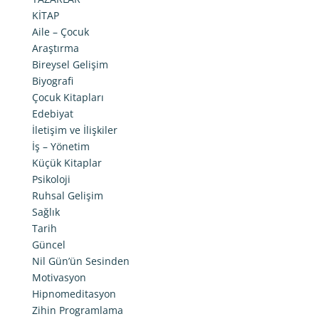
KİTAP
Aile – Çocuk
Araştırma
Bireysel Gelişim
Biyografi
Çocuk Kitapları
Edebiyat
İletişim ve İlişkiler
İş – Yönetim
Küçük Kitaplar
Psikoloji
Ruhsal Gelişim
Sağlık
Tarih
Güncel
Nil Gün’ün Sesinden
Motivasyon
Hipnomeditasyon
Zihin Programlama