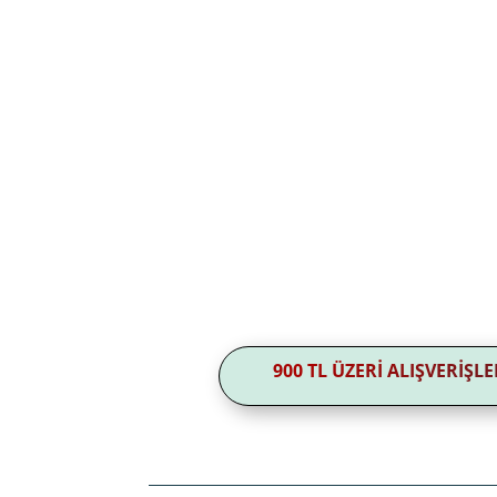
900 TL ÜZERİ ALIŞVERİŞ