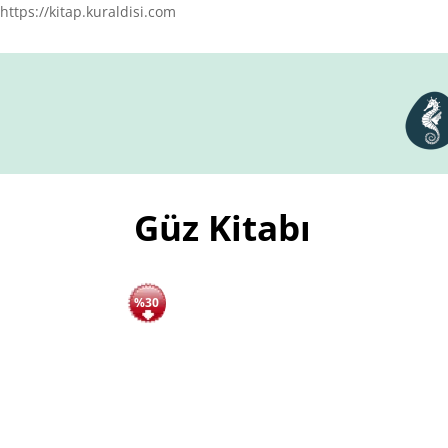
https://kitap.kuraldisi.com
Güz Kitabı
%30