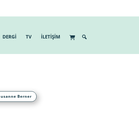
DERGİ
TV
İLETİŞİM
Susanne Berner