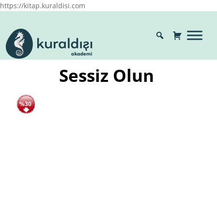
https://kitap.kuraldisi.com
Sessiz Olun
%30