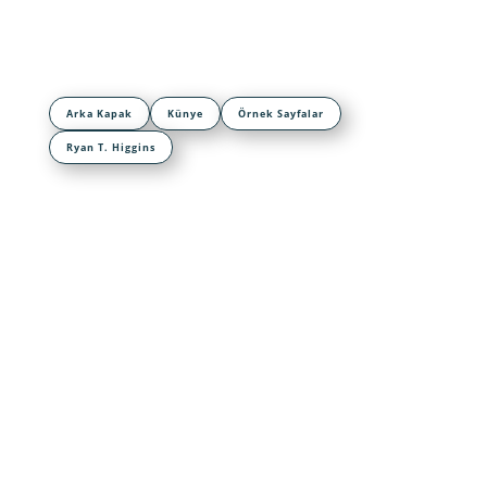
Arka Kapak
Künye
Örnek Sayfalar
Ryan T. Higgins