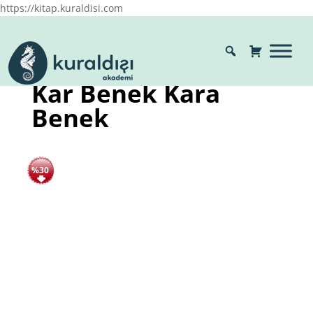
https://kitap.kuraldisi.com
Kar Benek Kara
Benek
%30