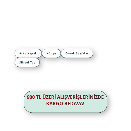
Arka Kapak
Künye
Örnek Sayfalar
Şiirsel Taş
900 TL ÜZERİ ALIŞVERİŞLERİNİZDE
KARGO BEDAVA!