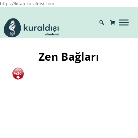
https://kitap.kuraldisi.com
Zen Bağları
%30