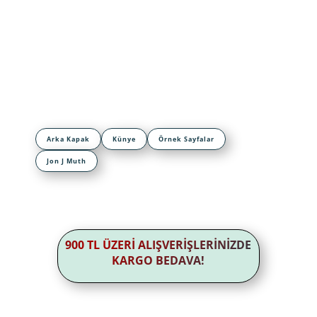
Arka Kapak
Künye
Örnek Sayfalar
Jon J Muth
900 TL ÜZERİ ALIŞVERİŞLERİNİZDE
KARGO BEDAVA!