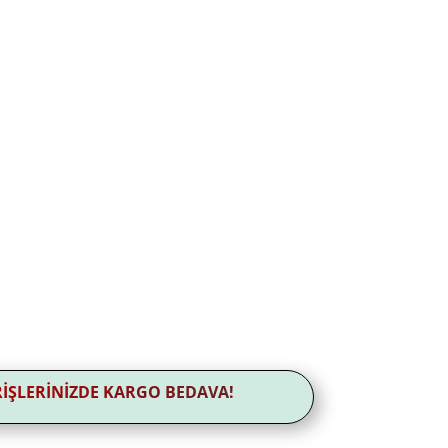
ERİŞLERİNİZDE KARGO BEDAVA!