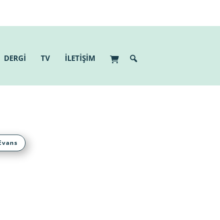
DERGİ
TV
İLETİŞİM
 Evans