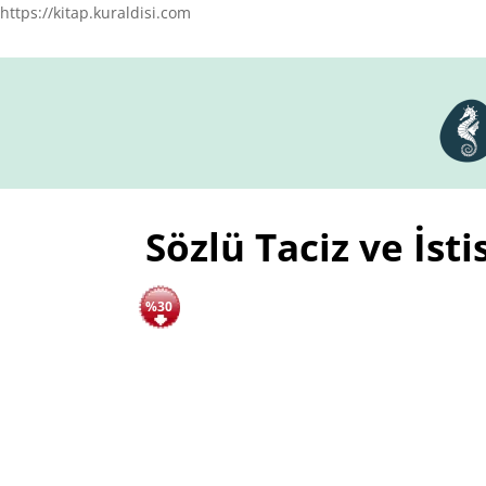
https://kitap.kuraldisi.com
Sözlü Taciz ve İst
%30