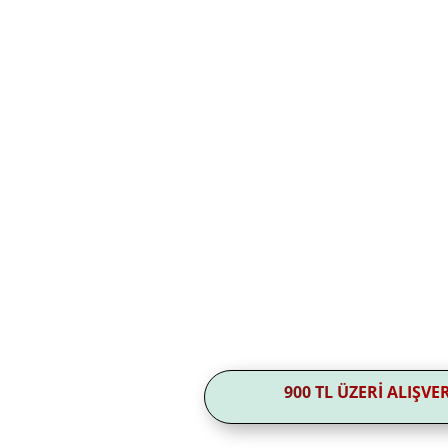
900 TL ÜZERİ ALIŞV