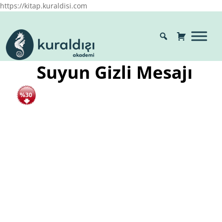
https://kitap.kuraldisi.com
Suyun Gizli Mesajı
%30