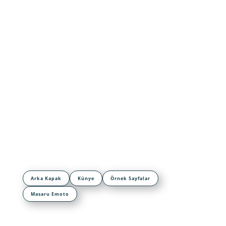
Arka Kapak
Künye
Örnek Sayfalar
Masaru Emoto