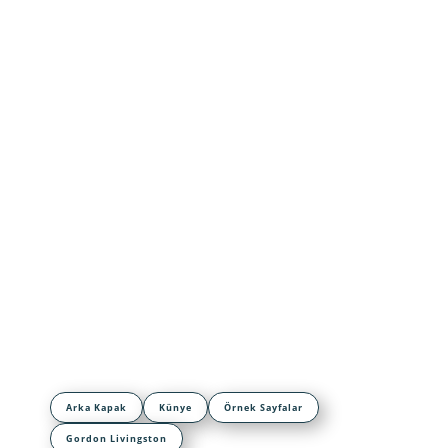
Arka Kapak
Künye
Örnek Sayfalar
Gordon Livingston