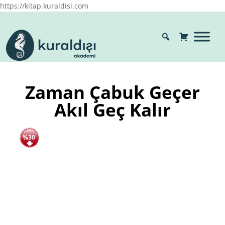
https://kitap.kuraldisi.com
Zaman Çabuk Geçer
Akıl Geç Kalır
%30