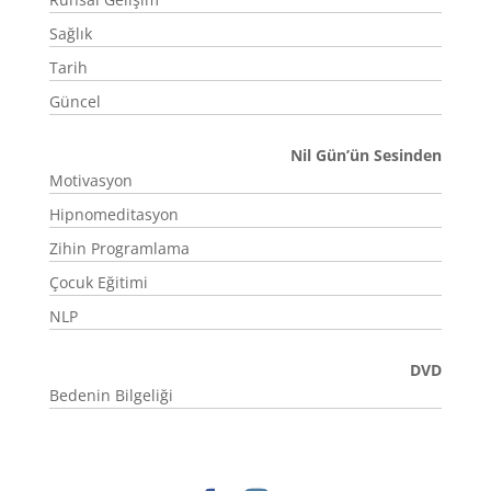
Sağlık
Tarih
Güncel
Nil Gün’ün Sesinden
Motivasyon
Hipnomeditasyon
Zihin Programlama
Çocuk Eğitimi
NLP
DVD
Bedenin Bilgeliği