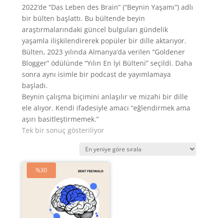
2022’de “Das Leben des Brain” (“Beynin Yaşamı”) adlı
bir bülten başlattı. Bu bültende beyin
araştırmalarındaki güncel bulguları gündelik
yaşamla ilişkilendirerek popüler bir dille aktarıyor.
Bülten, 2023 yılında Almanya’da verilen “Goldener
Blogger” ödülünde “Yılın En İyi Bülteni” seçildi. Daha
sonra aynı isimle bir podcast de yayımlamaya
başladı.
Beynin çalışma biçimini anlaşılır ve mizahi bir dille
ele alıyor. Kendi ifadesiyle amacı “eğlendirmek ama
aşırı basitleştirmemek.”
Tek bir sonuç gösteriliyor
%30