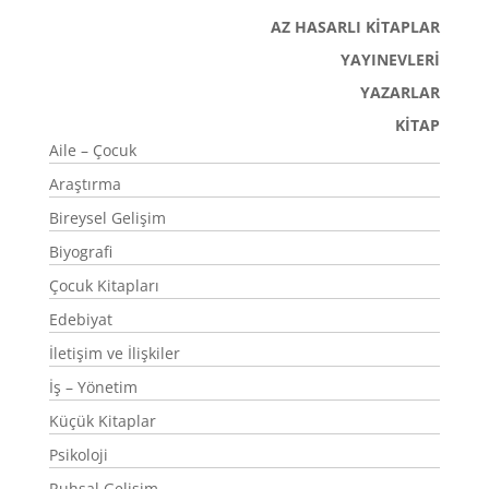
AZ HASARLI KİTAPLAR
YAYINEVLERİ
YAZARLAR
KİTAP
Aile – Çocuk
Araştırma
Bireysel Gelişim
Biyografi
Çocuk Kitapları
Edebiyat
İletişim ve İlişkiler
İş – Yönetim
Küçük Kitaplar
Psikoloji
Ruhsal Gelişim