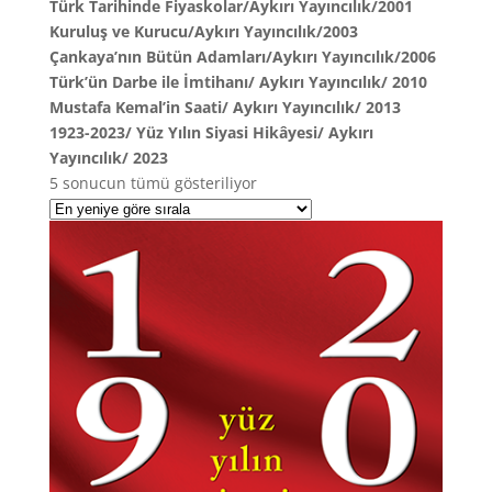
Türk Tarihinde Fiyaskolar/Aykırı Yayıncılık/2001
Kuruluş ve Kurucu/Aykırı Yayıncılık/2003
Çankaya’nın Bütün Adamları/Aykırı Yayıncılık/2006
Türk’ün Darbe ile İmtihanı/ Aykırı Yayıncılık/ 2010
Mustafa Kemal’in Saati/ Aykırı Yayıncılık/ 2013
1923-2023/ Yüz Yılın Siyasi Hikâyesi/ Aykırı
Yayıncılık/ 2023
En
5 sonucun tümü gösteriliyor
yeniye
göre
sıralandı