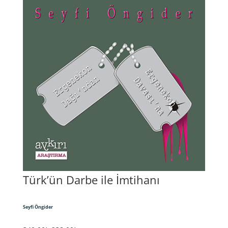
Türk’ün Darbe ile İmtihanı
Seyfi Öngider