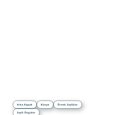
Arka Kapak
Künye
Örnek Sayfalar
Seyfi Öngider