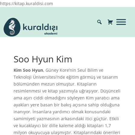
https://kitap.kuraldisi.com
Soo Hyun Kim
Kim Soo Hyun
, Güney Kore’nin Seul Bilim ve
Teknoloji Üniversitesi’nde eğitim görmüş ve tasarım
bölümünden mezun olmuştur. Kitapların
resimlenmesi ve kitap yazımıyla uğraşıyor. Düşünceli
ama aşırı ciddi olmadığını söyleyen Kim yaratıcı ama
ayakları yere basan bir bakış açısına sahip olduğuna
inanıyor. İnsanlara yardımcı olmak konusundaki
samimiyeti yazmasının arkasındaki itici güçtür. Etkili
ve kucaklayıcı bir dille kaleme aldığı kitapları 1,7
milyon okuyucuya ulaşmıştır. Kitaplarındaki önerileri