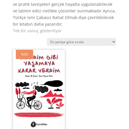
ve pratik tavsiyeleri gerçek hayatta uygulanabilecek
ve tatmin edici netlikte çözümler sunmaktadır Ayrıca,
Türkçe ismi Çabasız Rahat Olmak diye çevrilebilecek
bir kitabın daha yazarıdır.
Tek bir sonuç gösteriliyor
%30