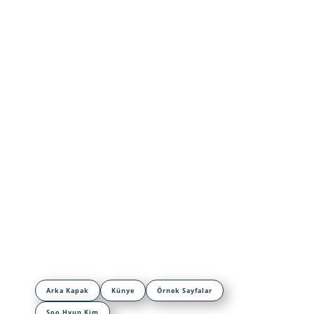
Arka Kapak
Künye
Örnek Sayfalar
Soo Hyun Kim