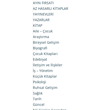
AYIN FIRSATI
AZ HASARLI KİTAPLAR
YAYINEVLERİ
YAZARLAR
KİTAP
Aile – Çocuk
Araştırma
Bireysel Gelişim
Biyografi
Çocuk Kitapları
Edebiyat
İletişim ve İlişkiler
İş – Yönetim
Küçük Kitaplar
Psikoloji
Ruhsal Gelişim
Sağlık
Tarih
Güncel