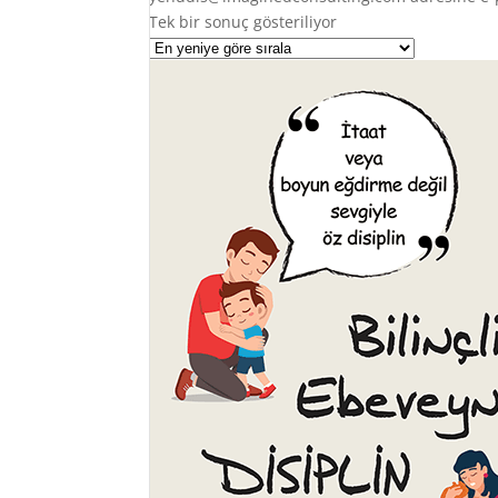
Tek bir sonuç gösteriliyor