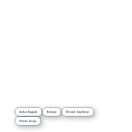
Arka Kapak
Künye
Örnek Sayfalar
Peter Gray