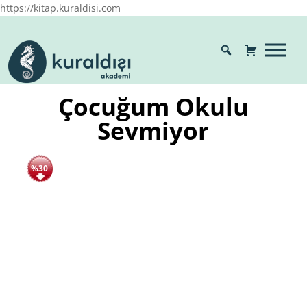
https://kitap.kuraldisi.com
Çocuğum Okulu
Sevmiyor
%30