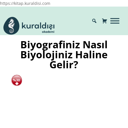
https://kitap.kuraldisi.com
Biyografiniz Nasıl
Biyolojiniz Haline
Gelir?
%30