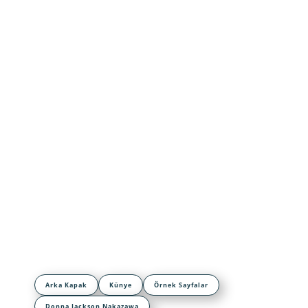
Arka Kapak
Künye
Örnek Sayfalar
Donna Jackson Nakazawa