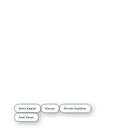
Arka Kapak
Künye
Örnek Sayfalar
Teal Swan