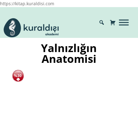
https://kitap.kuraldisi.com
Yalnızlığın
Anatomisi
%30